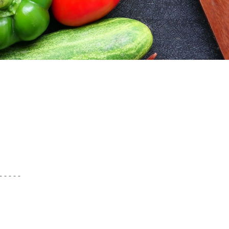
- - - - -