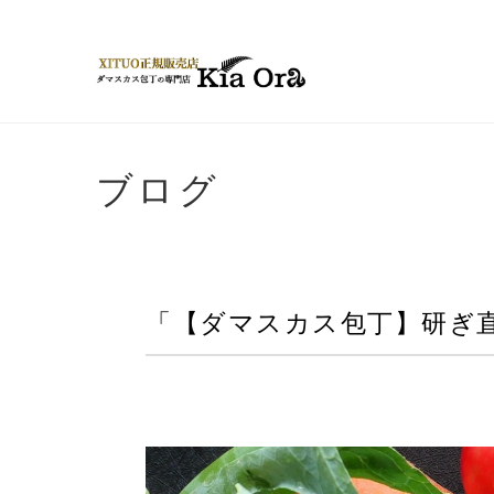
ブログ
「【ダマスカス包丁】研ぎ