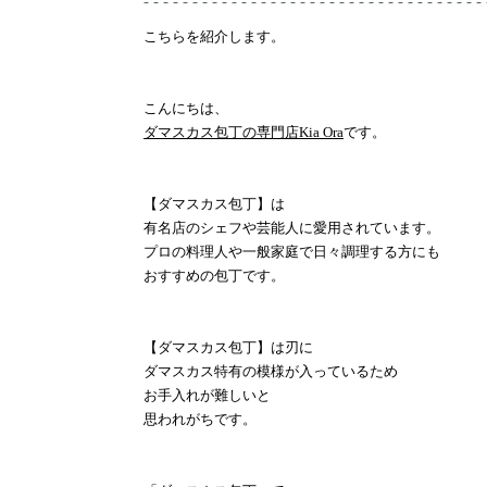
- - - - - - - - - - - - - - - - - - - - - - - - - - - - - - - - - - - 
こちらを紹介します。
こんにちは、
ダマスカス包丁の
専門店Kia Ora
です。
【ダマスカス包丁】は
有名店のシェフや芸能人に愛用されています。
プロの料理人や一般家庭で日々調理する方にも
おすすめの包丁です。
【ダマスカス包丁】は刃に
ダマスカス特有の模様が入っているため
お手入れが難しいと
思われがちです。