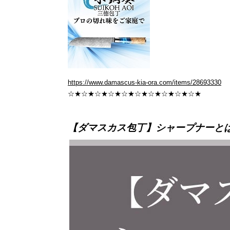
https://www.damascus-kia-ora.com/items/28693330
☆★☆★☆★☆★☆★☆★☆★☆★☆★☆★
【ダマスカス包丁】シャープナーと