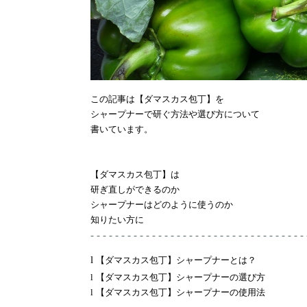
この記事は【ダマスカス包丁】を
シャープナーで研ぐ方法や選び方について
書いています。
【ダマスカス包丁】は
研ぎ直しができるのか
シャープナーはどのように使うのか
知りたい方に
- - - - - - - - - - - - - - - - - - - - - - - - - - - - - - - - - - - 
l
【ダマスカス包丁】シャープナーとは？
l
【ダマスカス包丁】シャープナーの選び方
l
【ダマスカス包丁】シャープナーの使用法