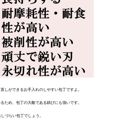
ぎ直しができるお手入れのしやすい包丁ですよ。
いるため、
包丁の大敵である錆びにも強いです。
出しづらい包丁でしょう。