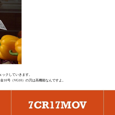
ェックしていきます。
Ｖ金
10
号（
VG10
）の刃は高機能なんですよ。