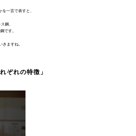
かを一言で表すと、
レス鋼、
素鋼です。
いきますね。
れぞれの特徴」