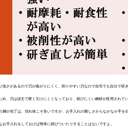
り強さがあるので刃が曲がりにくく、削りやすい刃なので
自宅でも自分で研
ため、
刃は頑丈で硬く欠けにくくなっており、
錆びにくい鋼材が使用されて
う鋼の包丁は、
切れ味こそ良いですが、
お手入れの難しさからなかなか手を
なお手入れをしておけば簡単に錆びついたりすることはないですよ。