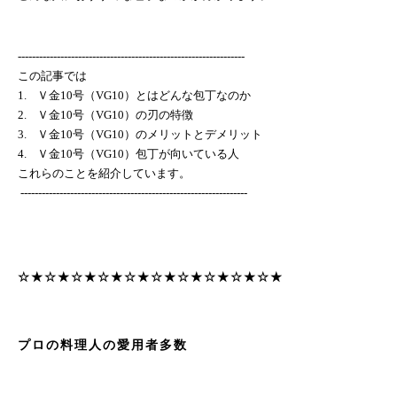
----------------------------------------------------------------
この記事では
1.
Ｖ金
10
号（
VG10
）とはどんな包丁なのか
2.
Ｖ金
10
号（
VG10
）の刃の特徴
3.
Ｖ金
10
号（
VG10
）のメリットとデメリット
4.
Ｖ金
10
号（
VG10
）包丁が向いている人
これらのことを紹介しています。
----------------------------------------------------------------
☆★☆★☆★☆★☆★☆★☆★☆★☆★☆★
プロの料理人の愛用者多数