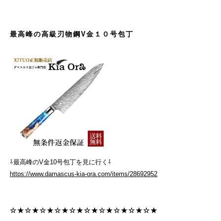
最高峰の高級刃物鋼V金１０号包丁
⇩最高峰のV金10号包丁を見に行く⇩
https://www.damascus-kia-ora.com/items/28692952
☆★☆★☆★☆★☆★☆★☆★☆★☆★☆★