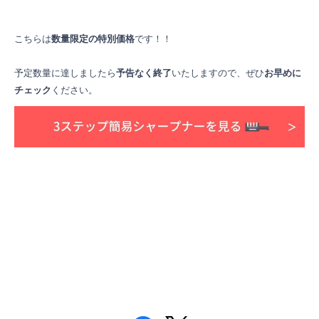
こちらは
数量限定の特別価格
です！！
予定数量に達しましたら
予告なく終了
いたしますので、ぜひ
お早めに
チェック
ください。