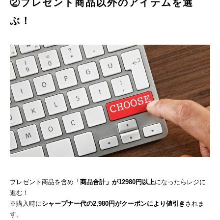
②プレゼント商品以外のアイテムを選
ぶ！
プレゼント商品を含め
「商品合計」が12980円以上
になったらレジに
進む！
※購入時に
シャープナー代の2,980円がクーポンにより値引き
されま
す。