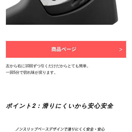
左から右に10回ずつ引くだけだからとても簡単。
一回5分で切れ味が戻ります。
ポイント2：滑りにくいから安心安全