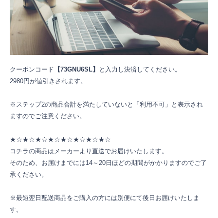
クーポンコード
【
73GNU6SL】
と入力し決済してください。
2980円が値引きされます。
※ステップ2の商品合計を満たしていないと「利用不可」と表示され
ますのでご注意ください。
★☆
★☆
★☆
★☆
★☆
★☆
★☆
★☆
コチラの商品はメーカーより直送でお届けいたします。
そのため、お届けまでには14～20日ほどの期間がかかりますのでご了
承ください。
※最短翌日配送商品をご購入の方には別便にて後日お届けいたしま
す。