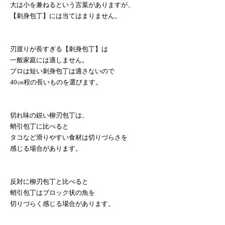
大は小を兼ねるという言葉がありますが、
【刺身包丁】には当てはまりません。
刃渡りが長すぎる【刺身包丁】は
一般家庭には適しません。
プロは短い刺身包丁は適さないので
40
㎝程の長いものを選びます。
切れ味の鋭い柳刃包丁は、
蛸引包丁に比べると
タコなど滑りやすい食材は切りづらさを
感じる場合があります。
反対に柳刃包丁と比べると
蛸引包丁はブロック状の魚を
切りづらく感じる場合があります。