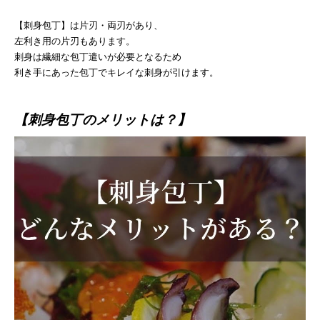
【刺身包丁】は片刃・両刃があり、
左利き用の片刃もあります。
刺身は繊細な包丁遣いが必要となるため
利き手にあった包丁でキレイな刺身が引けます。
【刺身包丁のメリットは？】