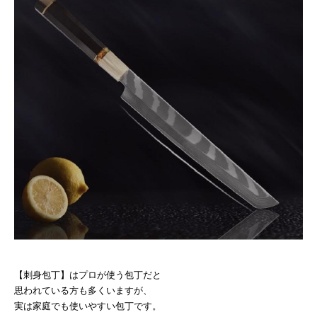
【刺身包丁】はプロが使う包丁だと
思われている方も多くいますが、
実は家庭でも使いやすい包丁です。