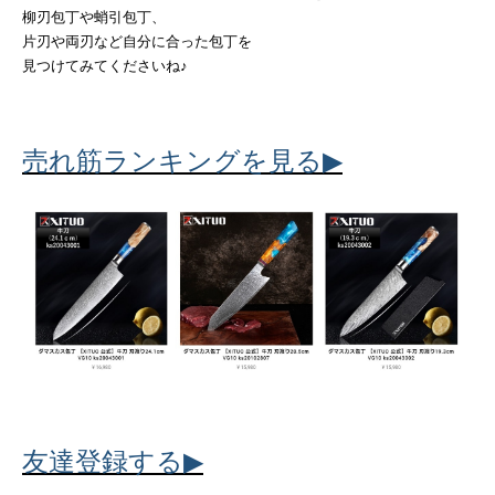
柳刃包丁や蛸引包丁、
片刃や両刃など自分に合った包丁を
見つけてみてくださいね♪
▶
売れ筋ランキングを見る
▶
友達登録する