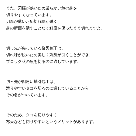
また、刃幅が狭いため柔らかい魚の身を
切りやすくなっています。
刃厚が薄いため切れ味が鋭く、
身の断面を潰すことなく鮮度を保ったまま切れますよ。
切っ先が尖っている柳刃包丁は、
切れ味が鋭いため美しく刺身が引くことができ、
ブロック状の魚を切るのに適しています。
切っ先が四角い蛸引包丁は、
滑りやすいタコを切るのに適していることから
その名がついています。
そのため、タコを切りやすく
寒天なども切りやすいというメリットがあります。