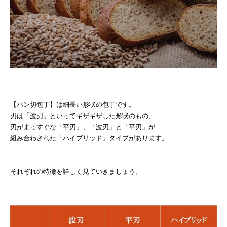
【パン切包丁】は細長い形状の包丁です。
刃は「波刃」といってギザギザした形状のもの、
刃がまっすぐな「平刃」、「波刃」と「平刃」が
組み合わされた「ハイブリッド」タイプがあります。
それぞれの特徴を詳しく見ていきましょう。