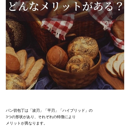
パン切包丁は「波刃」「平刃」「ハイブリッド」の
3
つの形状があり、それぞれの特徴により
メリットが異なります。