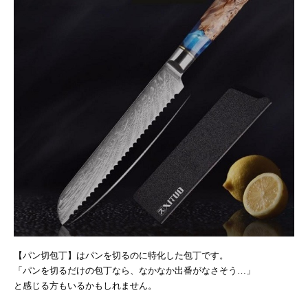
【パン切包丁】はパンを切るのに特化した包丁です。
「パンを切るだけの包丁なら、なかなか出番がなさそう…」
と感じる方もいるかもしれません。