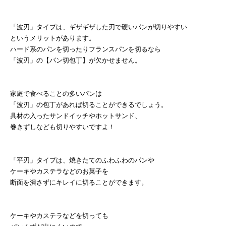
「波刃」タイプは、ギザギザした刃で硬いパンが切りやすい
というメリットがあります。
ハード系のパンを切ったりフランスパンを切るなら
「波刃」の【パン切包丁】が欠かせません。
家庭で食べることの多いパンは
「波刃」の包丁があれば切ることができるでしょう。
具材の入ったサンドイッチやホットサンド、
巻きずしなども切りやすいですよ！
「平刃」タイプは、焼きたてのふわふわのパンや
ケーキやカステラなどのお菓子を
断面を潰さずにキレイに切ることができます。
ケーキやカステラなどを切っても