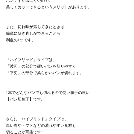
パンくずが出にくいので、
美しくカットできるというメリットがあります。
また、切れ味が落ちてきたときは
簡単に研ぎ直しができることも
利点の
1
つです。
「ハイブリッド」タイプは、
「波刃」の部分で硬いパンを切りやすく
「平刃」の部分で柔らかいパンが切れます。
1
本でどんなパンでも切れるので使い勝手の良い
【パン切包丁】です。
さらに「ハイブリッド」タイプは、
厚い肉やトマトなどの潰れやすい食材も
切ることが可能です！