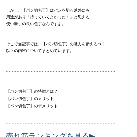
しかし、【パン切包丁】はパンを切る以外にも
用途があり「持っていてよかった！」と思える
使い勝手の良い包丁なんですよ。
そこで当記事では、【パン切包丁】の魅力を伝えるべく
以下の内容についてまとめています。
- - - - - - - - - - - - - - - - - - - - - - - - - - - - - - - - - - - - - - - -
【パン切包丁】の特徴とは？
【パン切包丁】のメリット
【パン切包丁】のデメリット
- - - - - - - - - - - - - - - - - - - - - - - - - - - - - - - - - - - - - - - -
▶
売れ筋ランキングを見る