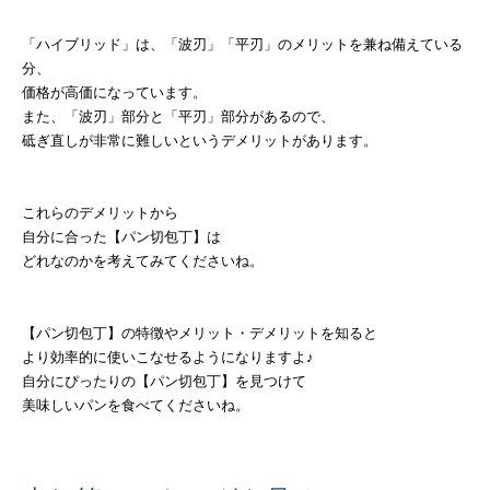
「ハイブリッド」は、「波刃」「平刃」のメリットを兼ね備えている
分、
価格が高価になっています。
また、「波刃」部分と「平刃」部分があるので、
砥ぎ直しが非常に難しいというデメリットがあります。
これらのデメリットから
自分に合った【パン切包丁】は
どれなのかを考えてみてくださいね。
【パン切包丁】の特徴やメリット・デメリットを知ると
より効率的に使いこなせるようになりますよ♪
自分にぴったりの【パン切包丁】を見つけて
美味しいパンを食べてくださいね。