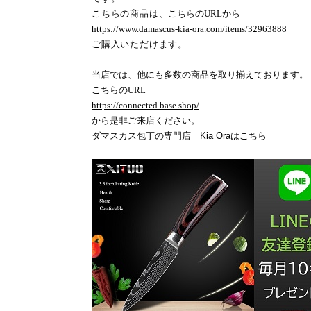
こちらの商品は、
こちらの
URL
から
https://www.damascus-kia-ora.com/items/32963888
ご購入いただけます。
当店では、他にも多数の商品を取り揃えております。
こちらの
URL
https://connected.base.shop/
から是非ご来店ください。
ダマスカス包丁の専門店 Kia Oraはこちら