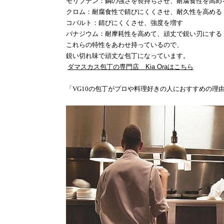
モリブデン：鋼の強さを長持ちさせ、耐腐食性を高め
クロム：耐腐食性で錆びにくくさせ、耐久性を高める
コバルト：錆びにくくさせ、強度を増す
バナジウム：耐摩耗性を高めて、頑丈で鋭い刃にする
これらの特性をあわせ持っているので、
鋭い切れ味で頑丈な包丁になっています。
ダマスカス包丁の専門店 Kia Oraはこちら
「
VG10
の包丁がプロや料理好きの人におすすめの理