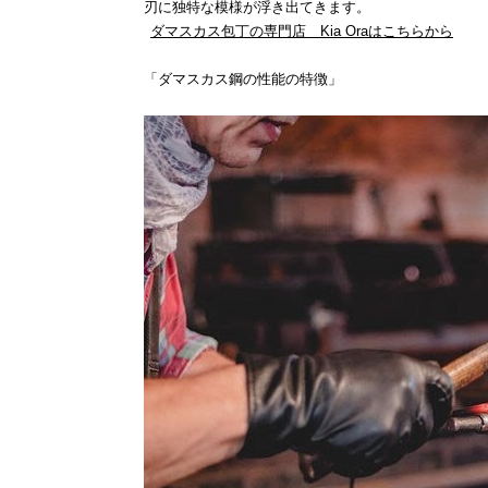
刃に独特な模様が浮き出てきます。
ダマスカス包丁の専門店 Kia Oraはこちらから
「ダマスカス鋼の性能の特徴」