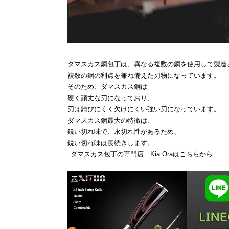
ダマスカス鋼包丁は、異なる複数の鋼を使用して製造
複数の鋼の利点を兼ね備えた刃物になっています。
そのため、ダマスカス鋼は
硬く頑丈な刃になっており、
刃は錆びにくく欠けにくい強い刃になっています。
ダマスカス鋼最大の特徴は、
鋭い切れ味で、永切れ性があるため、
鋭い切れ味は長続きします。
ダマスカス包丁の専門店 Kia Oraはこちらから