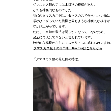
ダマスカス鋼の刃には木目状の模様があり、
とても神秘的なものでした。
現代のダマスカス鋼は、ダマスカスで作られた刃物に
浮かび上がっていた模様と同じような神秘的な模様が
浮かび上がっています。
ただし、当時の製法は明らかになっていないため、
完全に再現はできないと言われています。
神秘的な模様がさらにミステリアスに感じられますね
ダマスカス包丁の専門店 Kia Oraはこちらから
「ダマスカス鋼の見た目の特徴」