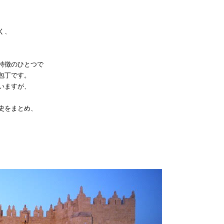
く、
特徴のひとつで
包丁です。
いますが、
史をまとめ、