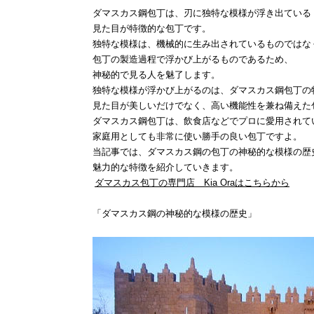
ダマスカス鋼包丁は、刃に独特な模様が浮き出ている
見た目が特徴的な包丁です。
独特な模様は、機械的に生み出されているものではな
包丁の製造過程で浮かび上がるものであるため、
神秘的で見る人を魅了します。
独特な模様が浮かび上がるのは、ダマスカス鋼包丁の
見た目が美しいだけでなく、高い機能性を兼ね備えた
ダマスカス鋼包丁は、飲食店などでプロに愛用されて
家庭用としても非常に使い勝手の良い包丁ですよ。
当記事では、ダマスカス鋼の包丁の神秘的な模様の歴
魅力的な特徴を紹介していきます。
ダマスカス包丁の専門店 Kia Oraはこちらから
「ダマスカス鋼の神秘的な模様の歴史」