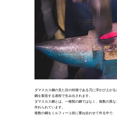
ダマスカス鋼の見た目の特徴である刃に浮かび上がる
鋼を製造する過程で生み出されます。
ダマスカス鋼とは、一種類の鋼ではなく、複数の異な
作れられています。
複数の鋼をミルフィーユ状に重ね合わせて作る中で、