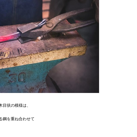
木目状の模様は、
る鋼を重ね合わせて