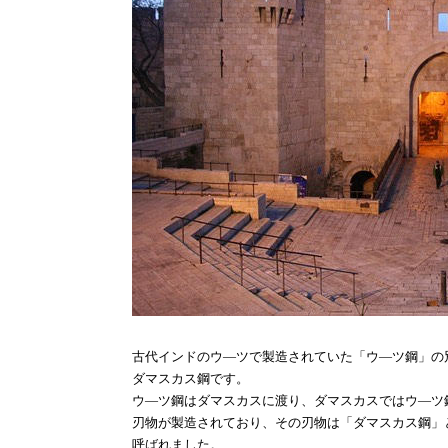
古代インドのウ―ツで製造されていた「ウ―ツ鋼」の
ダマスカス鋼です。
ウ―ツ鋼はダマスカスに渡り、ダマスカスではウ―ツ
刃物が製造されており、その刃物は「ダマスカス鋼」
呼ばれました。