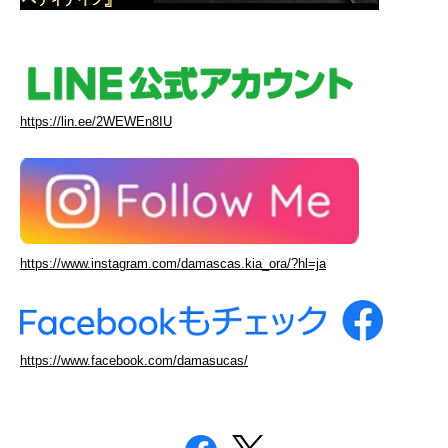
https://lin.ee/2WEWEn8IU
https://www.instagram.com/damascas.kia_ora/?hl=ja
https://www.facebook.com/damasucas/