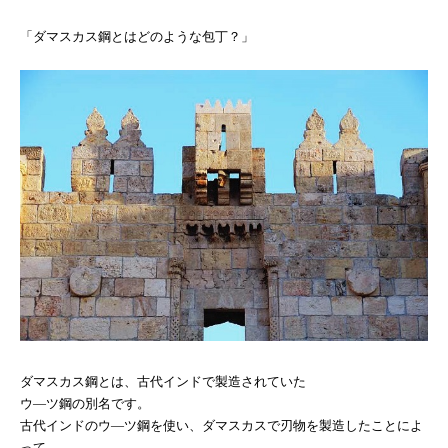
「ダマスカス鋼とはどのような包丁？」
ダマスカス鋼とは、古代インドで製造されていた
ウ―ツ鋼の別名です。
古代インドのウ―ツ鋼を使い、ダマスカスで刃物を製造したことによ
って