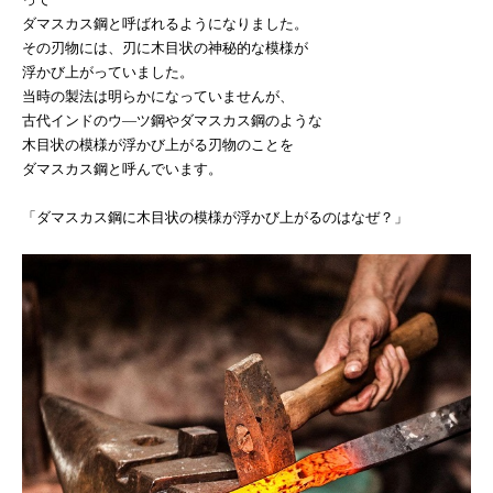
ダマスカス鋼と呼ばれるようになりました。
その刃物には、刃に木目状の神秘的な模様が
浮かび上がっていました。
当時の製法は明らかになっていませんが、
古代インドのウ―ツ鋼やダマスカス鋼のような
木目状の模様が浮かび上がる刃物のことを
ダマスカス鋼と呼んでいます。
「ダマスカス鋼に木目状の模様が浮かび上がるのはなぜ？」