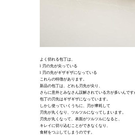
よく切れる包丁は、
l
刃の先が尖っている
l
刃の先がギザギザになっている
これらの特徴があります。
新品の包丁は、どれも刃先が尖り、
さらに意外とみなさん誤解されている方が多いんです
包丁の刃先はギザギザになっています。
しかし使っていくうちに、刃が摩耗して
刃先が丸くなり、ツルツルになってしまいます。
刃先が丸くなって、表面がツルツルになると、
キレイに切り込むことができなくなり、
食材をつぶしてしまうのです。