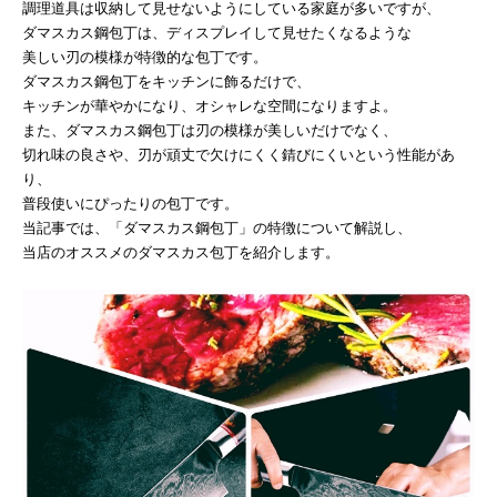
調理道具は収納して見せないようにしている家庭が多いですが、
ダマスカス鋼包丁は、ディスプレイして見せたくなるような
美しい刃の模様が特徴的な包丁です。
ダマスカス鋼包丁をキッチンに飾るだけで、
キッチンが華やかになり、オシャレな空間になりますよ。
また、ダマスカス鋼包丁は刃の模様が美しいだけでなく、
切れ味の良さや、刃が頑丈で欠けにくく錆びにくいという性能があ
り、
普段使いにぴったりの包丁です。
当記事では、「ダマスカス鋼包丁」の特徴について解説し、
当店のオススメのダマスカス包丁を紹介します。