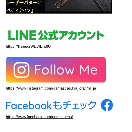
https://lin.ee/2WEWEn8IU
https://www.instagram.com/damascas.kia_ora/?hl=ja
https://www.facebook.com/damasucas/