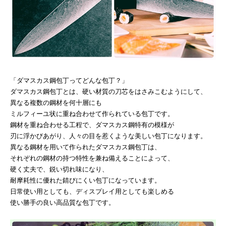
「ダマスカス鋼包丁ってどんな包丁？」
ダマスカス鋼包丁とは、硬い材質の刀芯をはさみこむようにして、
異なる複数の鋼材を何十層にも
ミルフィーユ状に重ね合わせて作られている包丁です。
鋼材を重ね合わせる工程で、ダマスカス鋼特有の模様が
刃に浮かびあがり、人々の目を惹くような美しい包丁になります。
異なる鋼材を用いて作られたダマスカス鋼包丁は、
それぞれの鋼材の持つ特性を兼ね備えることによって、
硬く丈夫で、鋭い切れ味になり、
耐摩耗性に優れた錆びにくい包丁になっています。
日常使い用としても、ディスプレイ用としても楽しめる
使い勝手の良い高品質な包丁です。