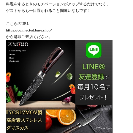
料理をするときのモチベーションがアップするだけでなく、
ゲストからも一目置かれること間違いなしです！
こちらの
URL
https://connected.base.shop/
から是非ご来店ください。