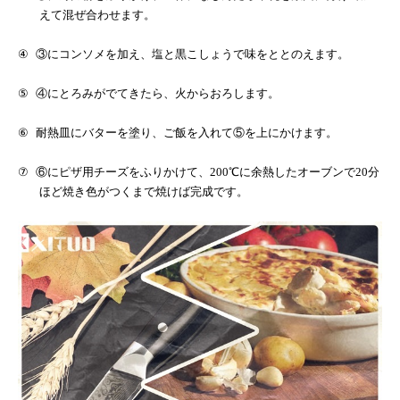
えて混ぜ合わせます。
④
③にコンソメを加え、塩と黒こしょうで味をととのえます。
⑤
④にとろみがでてきたら、火からおろします。
⑥
耐熱皿にバターを塗り、ご飯を入れて⑤を上にかけます。
⑦
⑥にピザ用チーズをふりかけて、
200
℃に余熱したオーブンで
20
分
ほど焼き色がつくまで焼けば完成です。