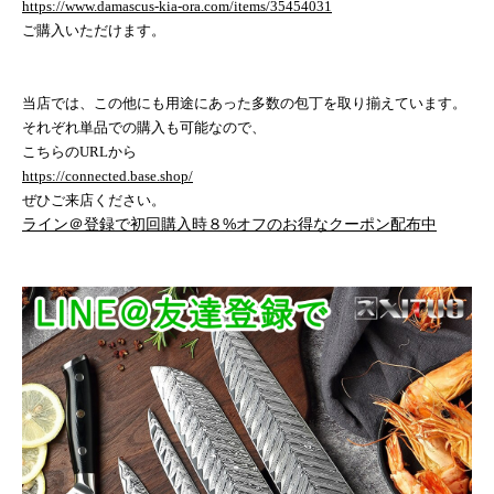
https://www.damascus-kia-ora.com/items/35454031
ご購入いただけます。
当店では、この他にも用途にあった多数の包丁を取り揃えています。
それぞれ単品での購入も可能なので、
こちらの
URL
から
https://connected.base.shop/
ぜひご来店ください。
ライン＠登録で初回購入時８%オフのお得なクーポン配布中