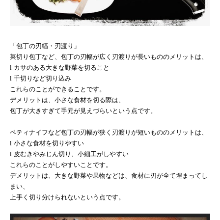
「包丁の刃幅・刃渡り」
菜切り包丁など、包丁の刃幅が広く刃渡りが長いもののメリットは、
l
カサのある大きな野菜を切ること
l
千切りなど切り込み
これらのことができることです。
デメリットは、小さな食材を切る際は、
包丁が大きすぎて手元が見えづらいという点です。
ペティナイフなど包丁の刃幅が狭く刃渡りが短いもののメリットは、
l
小さな食材を切りやすい
l
皮むきやみじん切り、小細工がしやすい
これらのことがしやすいことです。
デメリットは、大きな野菜や果物などは、食材に刃が全て埋まってし
まい、
上手く切り分けられないという点です。