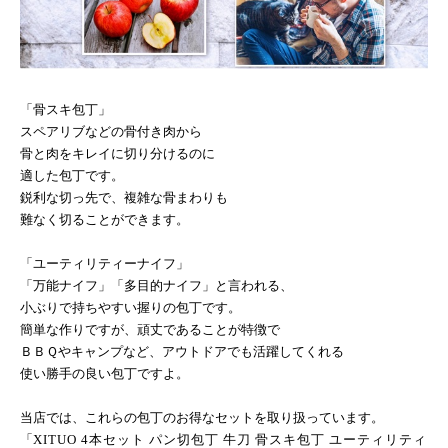
「骨スキ包丁」
スペアリブなどの骨付き肉から
骨と肉をキレイに切り分けるのに
適した包丁です。
鋭利な切っ先で、複雑な骨まわりも
難なく切ることができます。
「ユーティリティーナイフ」
「万能ナイフ」「多目的ナイフ」と言われる、
小ぶりで持ちやすい握りの包丁です。
簡単な作りですが、頑丈であることが特徴で
ＢＢＱやキャンプなど、アウトドアでも活躍してくれる
使い勝手の良い包丁ですよ。
当店では、これらの包丁のお得なセットを取り扱っています。
「
XITUO 4
本セット パン切包丁 牛刀 骨スキ包丁 ユーティリティ