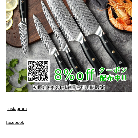
instagram
facebook