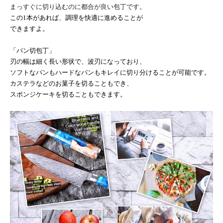
まっすぐに切り込むのに都合が良い包丁です。
この
1
本があれば、調理を快適に進めることが
できますよ。
「パン切包丁」
刃の幅は細く長い形状で、波刃になっており、
ソフトなパンもハードなパンもキレイに切り分けることが可能です。
カステラなどのお菓子を切ることもでき、
スポンジケーキを切ることもできます。