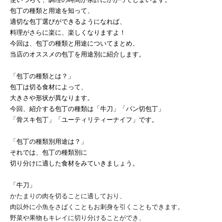
包丁の種類と用途を知って、
適切な包丁選びができるようになれば、
料理がさらに楽に、楽しくなりますよ！
今回は、包丁の種類と用途についてまとめ、
当店のオススメの包丁を用途別に紹介します。
「包丁の種類とは？」
包丁は切る食材によって、
大きさや形状が異なります。
今回、紹介する包丁の種類は「牛刀」「パン切包丁」
「骨スキ包丁」「ユーティリティーナイフ」です。
「包丁の種類別用途は？」
それでは、包丁の種類別に
切り分けに適した食材をみていきましょう。
「牛刀」
かたまりの肉を切ることに適しており、
肉以外に小魚をさばくこともお刺身を引くこともできます。
野菜や果物もキレイに切り分けることができ、