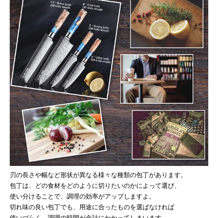
刃の長さや幅など形状が異なる様々な種類の包丁があります。
包丁は、どの食材をどのように切りたいのかによって選び、
使い分けることで、調理の効率がアップしますよ。
切れ味の良い包丁でも、用途に合ったものを選ばなければ
使いづらく、調理の時間が余計にかかってしまいます。