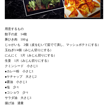
用意するもの
餃子の皮
14
枚
豚ひき肉
100
ｇ
じゃがいも
2
個（皮をむいて茹でて潰し、マッシュポテトにする）
玉ねぎ
1/4
個（みじん切りにする）
にんにく
1
片（みじん切りにする）
生姜
1
片（みじん切りにする）
クミンシード 小さじ
1
●カレー粉 小さじ
1
●ケチャップ 大さじ
2
●醤油 小さじ
1
●塩 少々
●コショウ 少々
サラダ油 大さじ
1
揚げ油 適量