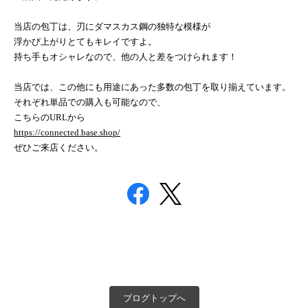
当店の包丁は、刃にダマスカス鋼の独特な模様が
浮かび上がりとてもキレイですよ。
持ち手もオシャレなので、他の人と差をつけられます！
当店では、この他にも用途にあった多数の包丁を取り揃えています。
それぞれ単品での購入も可能なので、
こちらの
URL
から
https://connected.base.shop/
ぜひご来店ください。
ブログトップへ