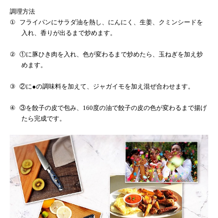
調理方法
①
フライパンにサラダ油を熱し、にんにく、生姜、クミンシードを
入れ、香りが出るまで炒めます。
②
①に豚ひき肉を入れ、色が変わるまで炒めたら、玉ねぎを加え炒
めます。
③
②に●の調味料を加えて、ジャガイモを加え混ぜ合わせます。
④
③を餃子の皮で包み、
160
度の油で餃子の皮の色が変わるまで揚げ
たら完成です。