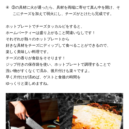
④
③の具材に火が通ったら、具材を両端に寄せて真ん中を開け、そ
こにチーズを加えて弱火にし、チーズがとけたら完成です。
ホットプレートでチーズタッカルビをすると、
ホームパーティーは盛り上がること間違いなしです！
それぞれが熱々のホットプレートから
好きな具材をチーズにディップして食べることができるので、
楽しく美味しい料理です。
チーズの香りが食欲をそそります！
ジップ付きの保存袋を使い、ホットプレートで調理することで
洗い物がすくなくて済み、後片付けも楽々ですよ。
早く片付けが済めば、ゲストと食後の時間を
ゆっくりと楽しめますね。