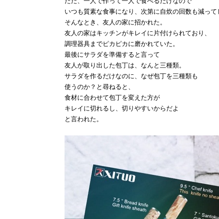
ただ、一人で作って一人で食べるだけなので
いつも質素な食事になり、次第に自炊の回数も減って
そんなとき、友人の家に招かれた。
友人の家はキッチンがキレイに片付けられており、
調理器具までピカピカに磨かれていた。
最後にサラダを準備すると言って
友人が取り出した包丁は、なんと三種類。
サラダを作るだけなのに、なぜ包丁を三種類も
使うのか？と尋ねると、
食材に合わせて包丁を変えた方が
キレイに切れるし、切りやすいからだよ
と言われた。