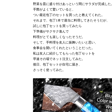
野菜を皿に盛り付けあっという間にサラダが完成した
手際がよくて驚いていると、
つい最近包丁のセットを買ったと教えてくれた。
それまで、包丁
1
本で適当に料理してきたそうだが、
試しに包丁セットを買ってみたら
下準備がサクサク進んで
料理がとても楽しくなったそうだ。
そして、手料理を友人に振舞いたいと思い、
食事会を開いてくれたということだった。
私は友人に紹介してもらった包丁セットを
早速その場でネット注文してみた。
後日、包丁セットが自宅に届き、
さっそく使ってみた。