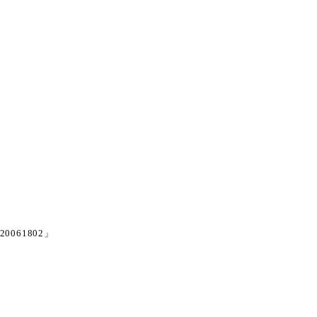
20061802
」