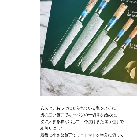
友人は、あっけにとられている私をよそに
刃の広い包丁でキャベツの千切りを始めた。
次に人参を取り出して、今度はまた違う包丁で
細切りにした。
最後に小さな包丁でミニトマトを半分に切って