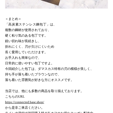
＜まとめ＞
「
高炭素ステンレス鋼包丁
」は、
複数の鋼材が使用されており、
硬く粘り気のある包丁です。
鋭い切れ味が長続きし、
折れにくく、刃が欠けにくいため
長く愛用していただけます。
お手入れも簡単なので、
日常的に使いやすい包丁ですよ。
今回紹介した包丁は、ダマスカス特有の刃の模様が美しく、
持ち手が落ち着いたブラウンなので、
落ち着いた雰囲気が好きな方にオススメです。
当店では、他にも多数の商品を取り揃えております。
こちらの
URL
https://connected.base.shop/
から是非ご来店ください。