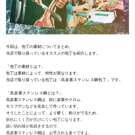
今回は、包丁の素材についてまとめ、
当店で取り扱っているオススメの包丁を紹介します。
「包丁の素材とは？」
包丁は素材によって、特性が異なります。
当店で取り扱っている包丁は「
高炭素ステンレス鋼包丁」です。
「
高炭素ステンレス鋼
とは？」
高炭素ステンレス鋼は、鉄に炭素やクロム、
モリブデンなどを化合して作っています。
そうしたことによって、より硬く、粘りがでるため、
折れにくく刃が欠けにくい包丁になります。
鋭い切れ味が長続きするので、
高炭素ステンレス鋼は、お手入れも楽々ですよ。