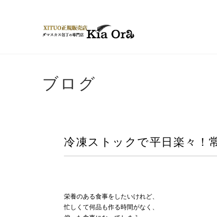
ブログ
冷凍ストックで平日楽々！
栄養のある食事をしたいけれど、
忙しくて何品も作る時間がなく、