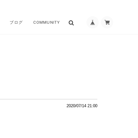
ブログ
COMMUNITY
2020/07/14 21:00