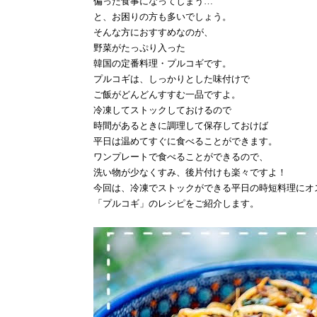
偏った食事になってしまう…
と、お困りの方も多いでしょう。
そんな方におすすめなのが、
野菜がたっぷり入った
韓国の定番料理・プルコギです。
プルコギは、しっかりとした味付けで
ご飯がどんどんすすむ一品ですよ。
冷凍してストックしておけるので
時間があるときに調理して保存しておけば
平日は温めてすぐに食べることができます。
ワンプレートで食べることができるので、
洗い物が少なくすみ、後片付けも楽々ですよ！
今回は、冷凍でストックができる平日の時短料理にオ
「プルコギ」のレシピをご紹介します。