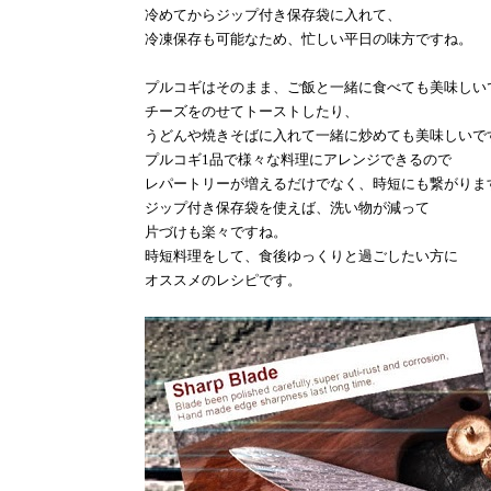
冷めてからジップ付き保存袋に入れて、
冷凍保存も可能なため、忙しい平日の味方ですね。
プルコギはそのまま、ご飯と一緒に食べても美味しい
チーズをのせてトーストしたり、
うどんや焼きそばに入れて一緒に炒めても美味しいで
プルコギ
1
品で様々な料理にアレンジできるので
レパートリーが増えるだけでなく、時短にも繋がりま
ジップ付き保存袋を使えば、洗い物が減って
片づけも楽々ですね。
時短料理をして、食後ゆっくりと過ごしたい方に
オススメのレシピです。