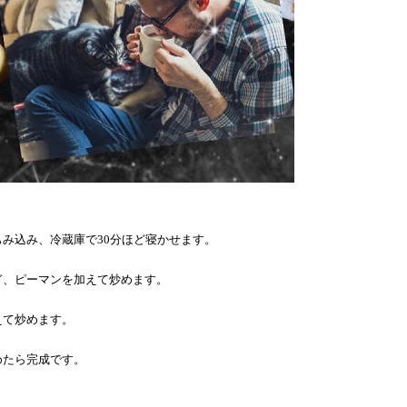
もみ込み、冷蔵庫で
30
分ほど寝かせます。
ぎ、ピーマンを加えて炒めます。
えて炒めます。
めたら完成です。