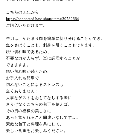
こちらの
URL
から
https://connected.base.shop/items/30732664
ご購入いただけます。
牛刀は、かたまり肉を簡単に切り分けることができ、
魚をさばくことも、刺身を引くこともできます。
鋭い切れ味であるため、
不要な力が入らず、楽に調理することが
できますよ。
鋭い切れ味が続くため、
お手入れも簡単で
切れないことによるストレスも
全くありません！
大事なゲストをおもてなしする際に
さりげなくこちらの包丁を使えば、
その刃の模様の美しさに
あっと驚かれること間違いなしですよ。
素敵な包丁と料理を共にして、
楽しい食事をお楽しみください。