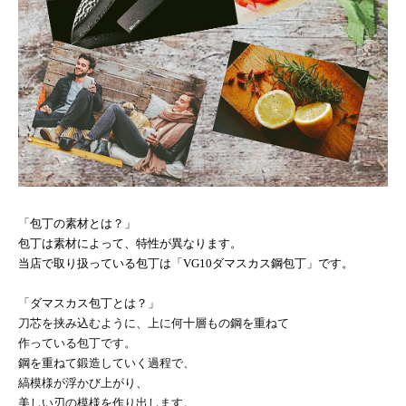
「包丁の素材とは？」
包丁は素材によって、特性が異なります。
当店で取り扱っている包丁は「
VG10
ダマスカス鋼包丁」です。
「ダマスカス包丁とは？」
刀芯を挟み込むように、上に何十層もの鋼を重ねて
作っている包丁です。
鋼を重ねて鍛造していく過程で、
縞模様が浮かび上がり、
美しい刃の模様を作り出します。