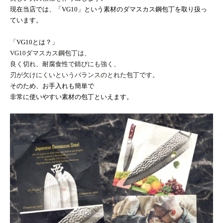
現在当店では、「
VG10
」という素材のダマスカス鋼包丁を取り扱っ
ています。
「
VG10
とは？」
VG10
ダマスカス鋼包丁は、
良く切れ、耐腐食性で錆びにも強く、
刃が欠けにくいというバランスのとれた包丁です。
そのため、お手入れも簡単で
非常に使いやすい素材の包丁といえます。