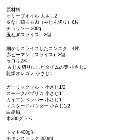
原材料
オリーブオイル 大さじ2
皮なし鶏モモ肉（みじん切り）6枚
チョリソー 200g
玉ねぎスライス　2個
細かくスライスしたニンニク　4片
赤ピーマン（スライス）2個
セロリ2本
 みじん切りにしたタイムの葉 小さじ1
乾燥オレガノ 小さじ1
ガーリックソルト 小さじ1/2
スモークパプリカ 小さじ1
カイエンペッパー 小さじ1
マスタードパウダー 小さじ1/2
白胡椒
米300グラム
トマト400g缶
チキンストック 300ml