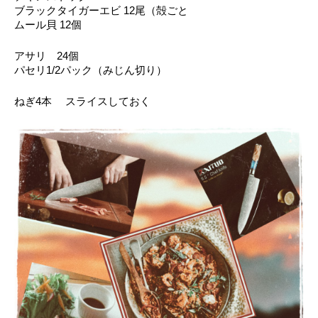
ブラックタイガーエビ 12尾（殻ごと
ムール貝 12個
アサリ　24個
パセリ1/2パック（みじん切り）
ねぎ4本　 スライスしておく