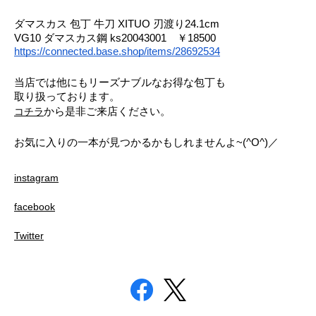
ダマスカス 包丁 牛刀 XITUO 刃渡り24.1cm 
VG10 ダマスカス鋼 ks20043001　￥18500
https://connected.base.shop/items/28692534
当店では他にもリーズナブルなお得な包丁も
取り扱っております。
コチラ
から是非ご来店ください。
お気に入りの一本が見つかるかもしれませんよ~(^O^)／
instagram
facebook
Twitter