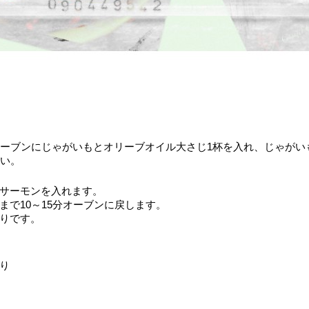
たオーブンにじゃがいもとオリーブオイル大さじ1杯を入れ、じゃがい
さい。
サーモンを入れます。
で10～15分オーブンに戻します。
りです。
り