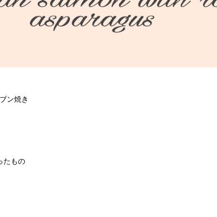
ブン焼き
ったもの