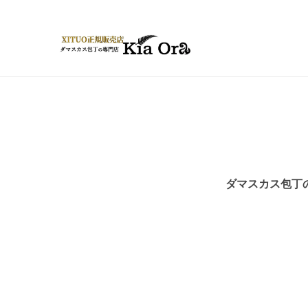
ダマスカス包丁の